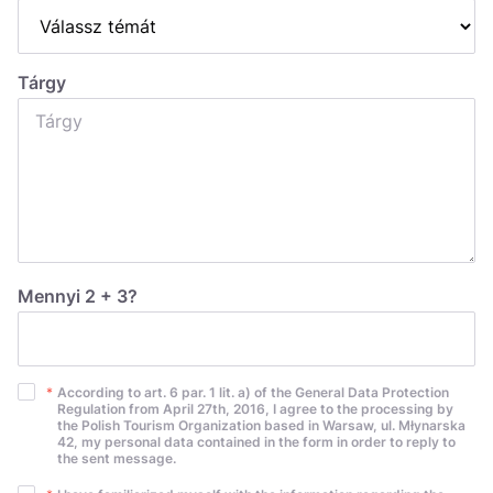
Україна
Zamknij
Tárgy
Mennyi 2 + 3?
*
According to art. 6 par. 1 lit. a) of the General Data Protection
Regulation from April 27th, 2016, I agree to the processing by
the Polish Tourism Organization based in Warsaw, ul. Młynarska
42, my personal data contained in the form in order to reply to
the sent message.