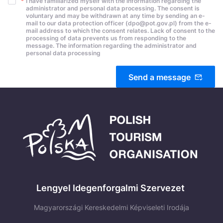
*
I have familiarized myself with the information regarding the
administrator and personal data processing. The consent is
voluntary and may be withdrawn at any time by sending an e-
mail to our data protection officer (dpo@pot.gov.pl) from the e-
mail address to which the consent relates. Lack of consent to the
processing of data prevents us from responding to the
message. The information regarding the administrator and
personal data processing
Send a message
Lengyel Idegenforgalmi Szervezet
Magyarországi Kereskedelmi Képviseleti Irodája