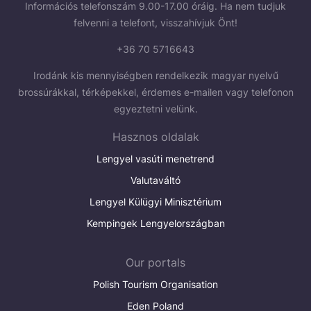
Információs telefonszám 9.00-17.00 óráig. Ha nem tudjuk
felvenni a telefont, visszahívjuk Önt!
+36 70 5716643
Irodánk kis mennyiségben rendelkezik magyar nyelvű
brossúrákkal, térképekkel, érdemes e-mailen vagy telefonon
egyeztetni velünk.
Hasznos oldalak
Lengyel vasúti menetrend
Valutaváltó
Lengyel Külügyi Minisztérium
Kempingek Lengyelországban
Our portals
Polish Tourism Organisation
Eden Poland