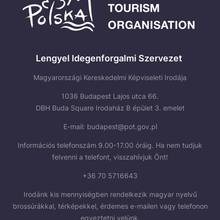
Lengyel Idegenforgalmi Szervezet
Magyarországi Kereskedelmi Képviseleti Irodája
1036 Budapest Lajos utca 66.
DBH Buda Square Irodaház B épület 3. emelet
E-mail:
budapest@pot.gov.pl
Információs telefonszám 9.00-17.00 óráig. Ha nem tudjuk
felvenni a telefont, visszahívjuk Önt!
+36 70 5716643
Irodánk kis mennyiségben rendelkezik magyar nyelvű
brossúrákkal, térképekkel, érdemes e-mailen vagy telefonon
egyeztetni velünk.