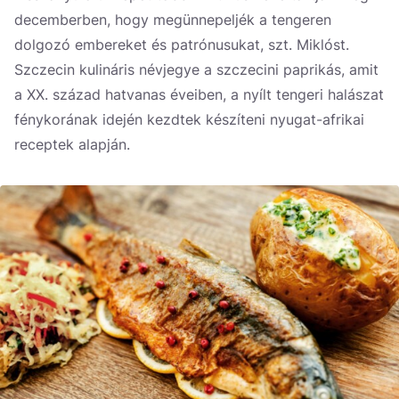
decemberben, hogy megünnepeljék a tengeren
dolgozó embereket és patrónusukat, szt. Miklóst.
Szczecin kulináris névjegye a szczecini paprikás, amit
a XX. század hatvanas éveiben, a nyílt tengeri halászat
fénykorának idején kezdtek készíteni nyugat-afrikai
receptek alapján.