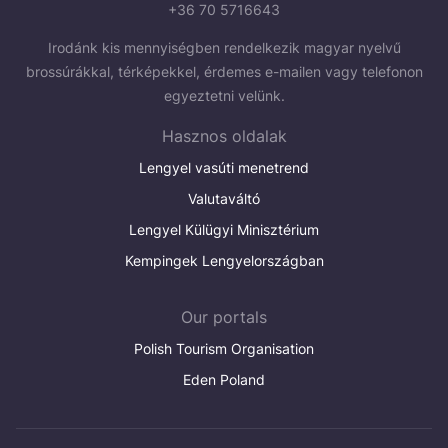
+36 70 5716643
Irodánk kis mennyiségben rendelkezik magyar nyelvű
brossúrákkal, térképekkel, érdemes e-mailen vagy telefonon
egyeztetni velünk.
Hasznos oldalak
Lengyel vasúti menetrend
Valutaváltó
Lengyel Külügyi Minisztérium
Kempingek Lengyelországban
Our portals
Polish Tourism Organisation
Eden Poland