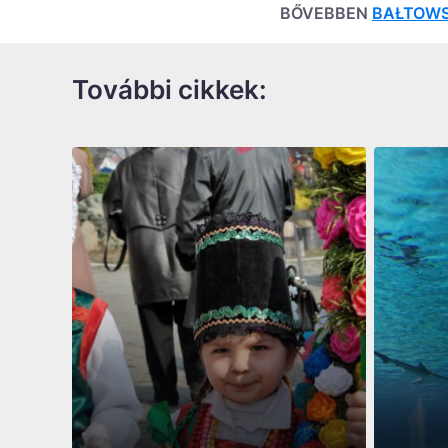
BŐVEBBEN
BAŁTOWS
További cikkek
: