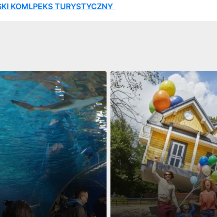
KI KOMLPEKS TURYSTYCZNY