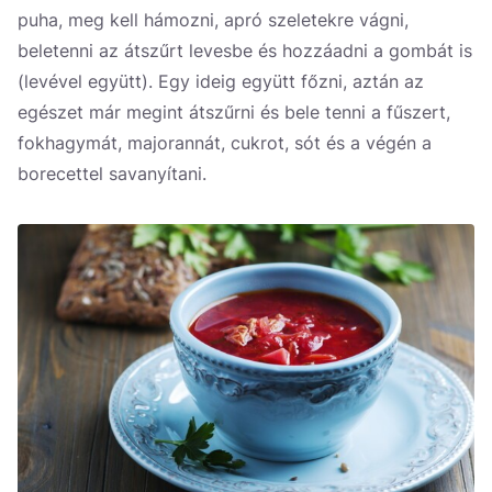
puha, meg kell hámozni, apró szeletekre vágni,
beletenni az átszűrt levesbe és hozzáadni a gombát is
(levével együtt). Egy ideig együtt főzni, aztán az
egészet már megint átszűrni és bele tenni a fűszert,
fokhagymát, majorannát, cukrot, sót és a végén a
borecettel savanyítani.