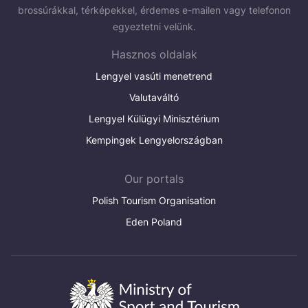
brossúrákkal, térképekkel, érdemes e-mailen vagy telefonon
egyeztetni velünk.
Hasznos oldalak
Lengyel vasúti menetrend
Valutaváltó
Lengyel Külügyi Minisztérium
Kempingek Lengyelországban
Our portals
Polish Tourism Organisation
Eden Poland