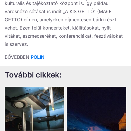
kulturális és tájékoztató központ is. Így például
városnéző sétákat is indít „A KIS GETTÓ” (MAŁE
GETTO) címen, amelyeken díjmentesen bárki részt
vehet. Ezen felül koncerteket, kiállításokat, nyílt
vitákat, eszmecseréket, konferenciákat, fesztiválokat
is szervez.
BŐVEBBEN
POLIN
További cikkek
: