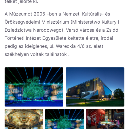
telket jelölte ki.
A Múzeumot 2005 –ben a Nemzeti Kultúrális- és
Örökségvédelmi Minisztérium (Ministerstwo Kultury i
Dziedzictwa Narodowego), Varsó városa és a Zsidó
Történeti Intézet Egyesülete keltette életre, irodái
pedig az ideiglenes, ul. Wareckia 4/6 sz. alatti
székhelyen voltak találhatók .