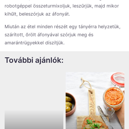
robotgéppel összeturmixoljuk, leszűrjük, majd mikor
kihűlt, beleszórjuk az áfonyát.
Miután az étel minden részét egy tányérra helyzetük,
szárított, őrölt áfonyával szórjuk meg és
amarántrügyekkel díszítjük.
További ajánlók: