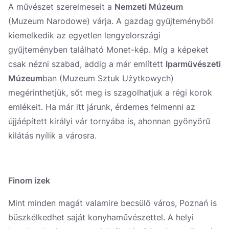
A művészet szerelmeseit a
Nemzeti Múzeum
(Muzeum Narodowe) várja. A gazdag gyűjteményből
kiemelkedik az egyetlen lengyelországi
gyűjteményben található Monet-kép. Míg a képeket
csak nézni szabad, addig a már említett
Iparművészeti
Múzeum
ban (Muzeum Sztuk Użytkowych)
megérinthetjük, sőt meg is szagolhatjuk a régi korok
emlékeit. Ha már itt járunk, érdemes felmenni az
újjáépített királyi vár tornyába is, ahonnan gyönyörű
kilátás nyílik a városra.
Finom ízek
Mint minden magát valamire becsülő város, Poznań is
büszkélkedhet saját konyhaművészettel. A helyi