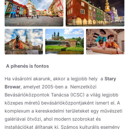
A pihenés is fontos
Ha vásárolni akarunk, akkor a legjobb hely a
Stary
Browar
, amelyet 2005-ben a Nemzetközi
Bevásárlóközpontok Tanácsa (ICSC) a világ legjobb
közepes méretű bevásárlóközpontjaként ismert el. A
komplexum a kereskedelmi területeket egy művészeti
galériával ötvözi, ahol modern szobrokat és
installációkat állítanak ki. Számos kulturális esemény