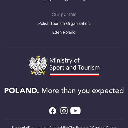
Our portals
Polish Tourism Organisation
Eden Poland
Kapcsolat
Declaration of availability
The Privacy & Cookies Policy