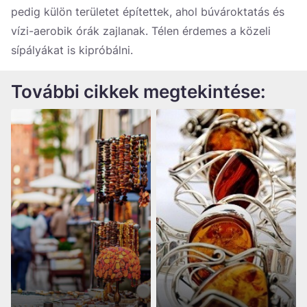
pedig külön területet építettek, ahol búvároktatás és
vízi-aerobik órák zajlanak. Télen érdemes a közeli
sípályákat is kipróbálni.
További cikkek megtekintése: