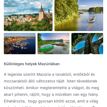
Különleges helyek Mazúriában
A legenda szerint Mazúria a tavakból, erdőkből és
mocsarakból álló változatos táját Isten tévedésnek
köszönheti. Amikor megteremtette a világot, és meg
akart pihenni, rájött, hogy a művében van egy hiány.
Elhatározta, hogy gyorsan kitölti azzal, amit a világ