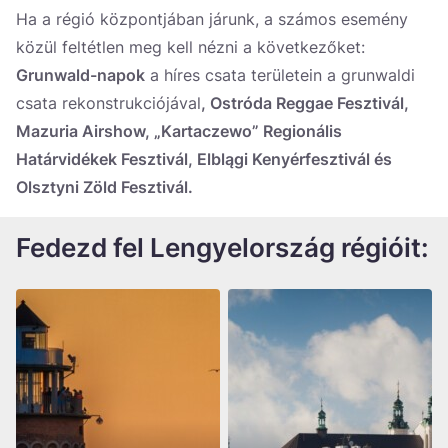
Ha a régió központjában járunk, a számos esemény
közül feltétlen meg kell nézni a következőket:
Grunwald-napok
a híres csata területein a grunwaldi
csata rekonstrukciójával
, Ostróda Reggae Fesztivál,
Mazuria Airshow, „Kartaczewo” Regionális
Határvidékek Fesztivál, Elblągi Kenyérfesztivál és
Olsztyni Zöld Fesztivál.
Fedezd fel Lengyelország régióit: