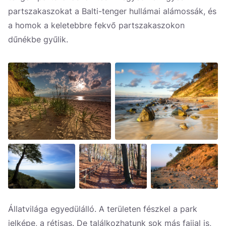
partszakaszokat a Balti-tenger hullámai alámossák, és
a homok a keletebbre fekvő partszakaszokon
dűnékbe gyűlik.
Állatvilága egyedülálló. A területen fészkel a park
jelképe, a rétisas. De találkozhatunk sok más fajjal is,