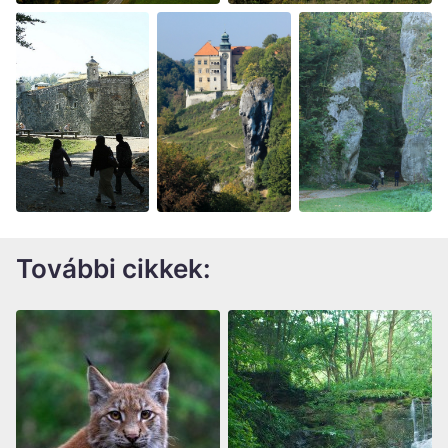
További cikkek: