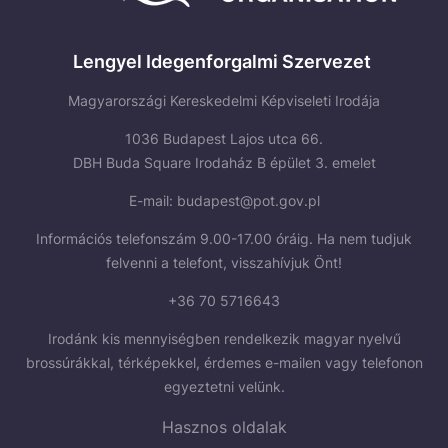
Lengyel Idegenforgalmi Szervezet
Magyarországi Kereskedelmi Képviseleti Irodája
1036 Budapest Lajos utca 66.
DBH Buda Square Irodaház B épület 3. emelet
E-mail:
budapest@pot.gov.pl
Információs telefonszám 9.00-17.00 óráig. Ha nem tudjuk
felvenni a telefont, visszahívjuk Önt!
+36 70 5716643
Irodánk kis mennyiségben rendelkezik magyar nyelvű
brossúrákkal, térképekkel, érdemes e-mailen vagy telefonon
egyeztetni velünk.
Hasznos oldalak