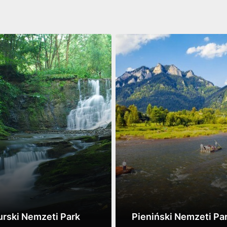
rski Nemzeti Park
Pieniński Nemzeti Pa